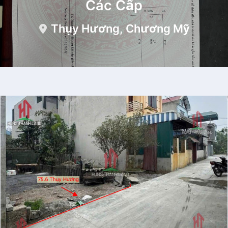
Các Cấp
Thụy Hương, Chương Mỹ