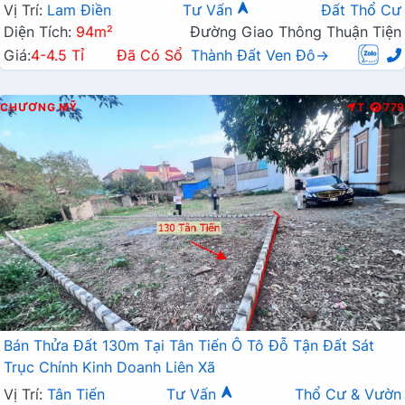
Liên Xã
Vị Trí:
Lam Điền
Tư Vấn
Đất Thổ Cư
Diện Tích:
94m²
Đường Giao Thông Thuận Tiện
Giá:
4-4.5 Tỉ
Đã Có Sổ
Thành Đất Ven Đô→
CHƯƠNG MỸ
T
779
Bán Thửa Đất 130m Tại Tân Tiến Ô Tô Đỗ Tận Đất Sát
Trục Chính Kinh Doanh Liên Xã
Vị Trí:
Tân Tiến
Tư Vấn
Thổ Cư & Vườn