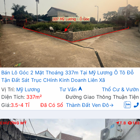
Bán Lô Góc 2 Mặt Thoáng 337m Tại Mỹ Lương Ô Tô Đỗ
Tận Đất Sát Trục CHính Kinh Doanh Liên Xã
Vị Trí:
Mỹ Lương
Tư Vấn
Thổ Cư & Vườn
Diện Tích:
337m²
Đường Giao Thông Thuận Tiện
Giá:
3.5-4 Tỉ
Đã Có Sổ
Thành Đất Ven Đô→
CHƯƠNG MỸ
T.B
168