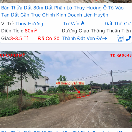
Bán Thửa Đất 80m Đất Phân Lô Thụy Hương Ô Tô Vào
Tận Đất Gần Trục Chính Kinh Doanh Liên Huyện
Vị Trí:
Thụy Hương
Tư Vấn
Đất Thổ Cư
Diện Tích:
80m²
Đường Giao Thông Thuận Tiện
Giá:
3-3.5 Tỉ
Đã Có Sổ
Thành Đất Ven Đô→
CHƯƠNG MỸ
Đ
6648