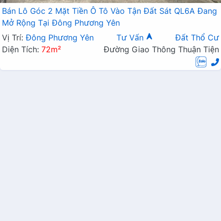
Bán Lô Góc 2 Mặt Tiền Ô Tô Vào Tận Đất Sát QL6A Đang
Mở Rộng Tại Đông Phương Yên
Vị Trí:
Đông Phương Yên
Tư Vấn
Đất Thổ Cư
Diện Tích:
72m²
Đường Giao Thông Thuận Tiện