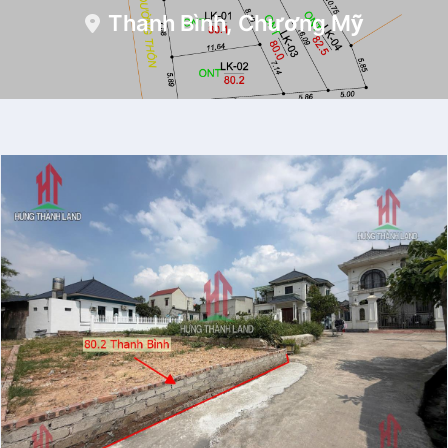
Thanh Bình, Chương Mỹ