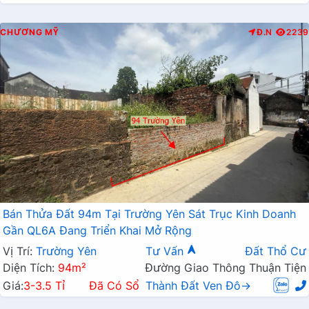
CHƯƠNG MỸ
Đ.N
2239
Bán Thửa Đất 94m Tại Trường Yên Sát Trục Kinh Doanh
Gần QL6A Đang Triển Khai Mở Rộng
Vị Trí:
Trường Yên
Tư Vấn
Đất Thổ Cư
Diện Tích:
94m²
Đường Giao Thông Thuận Tiện
Giá:
3-3.5 Tỉ
Đã Có Sổ
Thành Đất Ven Đô→