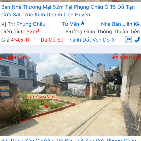
Bán Nhà Thương Mại 52m Tại Phụng Châu Ô Tô Đỗ Tận
Cửa Sát Trục Kinh Doanh Liên Huyện
Vị Trí:
Phụng Châu
Tư Vấn
Nhà Bán Liền Kề
Diện Tích:
52m²
Đường Giao Thông Thuận Tiện
Giá:
4-4.5 Tỉ
Đã Có Sổ
Thành Đất Ven Đô→
CHƯƠNG MỸ
T.B
11930
Bất Động Sản Chương Mỹ Bán Đất Khu Vực Phụng Châu