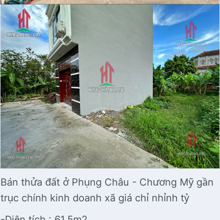
Bán thửa đất ở Phụng Châu - Chương Mỹ gần
trục chính kinh doanh xã giá chỉ nhỉnh tỷ
-Diện tích : 61,5m2