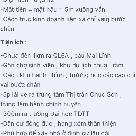
-Mặt tiền = mặt hậu = 5m vuông vắn
-Cách trục kinh doanh liên xã chỉ vaig bước
chân
Tiện ích :
-Chưa đến 1km ra QL6A , cầu Mai Lĩnh
-Gần chợ sinh viện , khu du lịch chùa Trầm
-Cách khu hành chính , trường học các cấp chỉ
vài bước chân
-5p lái xe ra trung tâm Thị trấn Chúc Sơn ,
trung tâm hành chính huyện
-300m ra trường Đại học TDTT
-Dân cư đông đúc , hàng xóm thân thiện
-Phù hợp để xây nhà ở định cư lâu dài