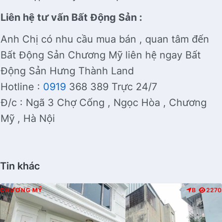
Liên hệ tư vấn Bất Động Sản :
Anh Chị có nhu cầu mua bán , quan tâm đến
Bất Động Sản Chương Mỹ liên hệ ngay Bất
Động Sản Hưng Thành Land
Hotline :
0919
368 389 Trực 24/7
Đ/c : Ngã 3 Chợ Cống , Ngọc Hòa , Chương
Mỹ , Hà Nội
Tin khác
CHƯƠNG MỸ
B
2270