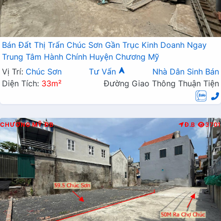
Bán Đất Thị Trấn Chúc Sơn Gần Trục Kinh Doanh Ngay
Trung Tâm Hành Chính Huyện Chương Mỹ
Vị Trí:
Chúc Sơn
Tư Vấn
Nhà Dân Sinh Bán
Diện Tích:
33m²
Đường Giao Thông Thuận Tiện
CHƯƠNG MỸ
ĐB
Đ.B
3701