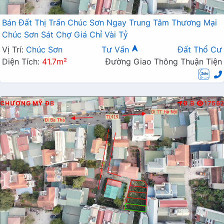
Bán Đất Thị Trấn Chúc Sơn Ngay Trung Tâm Thương Mại
Chúc Sơn Sát Chợ Giá Chỉ Vài Tỷ
Vị Trí:
Chúc Sơn
Tư Vấn
Đất Thổ Cư
Diện Tích:
41.7m²
Đường Giao Thông Thuận Tiện
CHƯƠNG MỸ
ĐB
Đ.B
17562