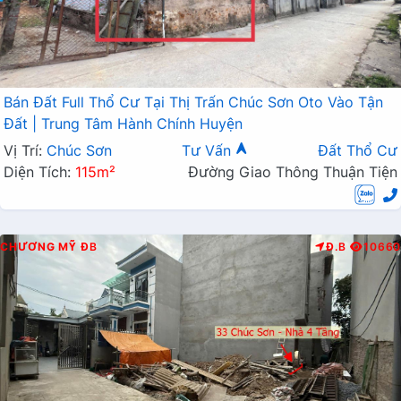
Bán Đất Full Thổ Cư Tại Thị Trấn Chúc Sơn Oto Vào Tận
Đất | Trung Tâm Hành Chính Huyện
Vị Trí:
Chúc Sơn
Tư Vấn
Đất Thổ Cư
Diện Tích:
115m²
Đường Giao Thông Thuận Tiện
CHƯƠNG MỸ
ĐB
Đ.B
10660