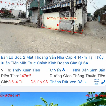
Bán Lô Góc 2 Mặt Thoáng Sẵn Nhà Cấp 4 147m Tại Thủy
Xuân Tiên Mặt Trục Chính Kinh Doanh Gần QL6A
Vị Trí:
Thủy Xuân Tiên
Tư Vấn
Nhà Dân Sinh Bán
Diện Tích:
147m²
Đường Giao Thông Thuận Tiện
Giá:
3.5-4 Tỉ
Đã Có Sổ
Thành Đất Ven Đô→
CHƯƠNG MỸ
Đ.B
1954