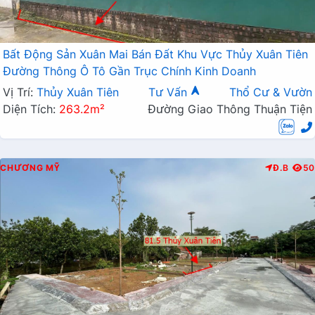
Bất Động Sản Xuân Mai Bán Đất Khu Vực Thủy Xuân Tiên
Đường Thông Ô Tô Gần Trục Chính Kinh Doanh
Vị Trí:
Thủy Xuân Tiên
Tư Vấn
Thổ Cư & Vườn
Diện Tích:
263.2m²
Đường Giao Thông Thuận Tiện
CHƯƠNG MỸ
Đ.B
50