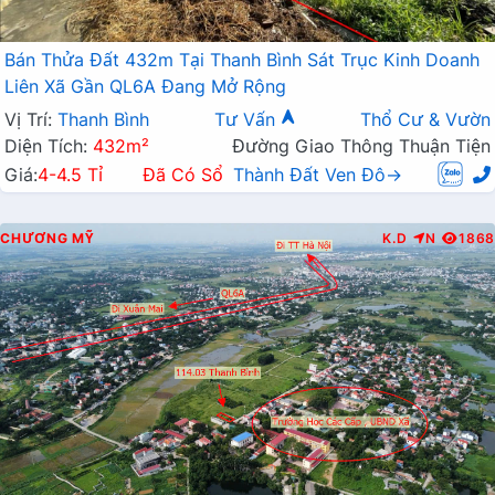
Bán Thửa Đất 432m Tại Thanh Bình Sát Trục Kinh Doanh
Liên Xã Gần QL6A Đang Mở Rộng
Vị Trí:
Thanh Bình
Tư Vấn
Thổ Cư & Vườn
Diện Tích:
432m²
Đường Giao Thông Thuận Tiện
Giá:
4-4.5 Tỉ
Đã Có Sổ
Thành Đất Ven Đô→
CHƯƠNG MỸ
K.D
N
1868