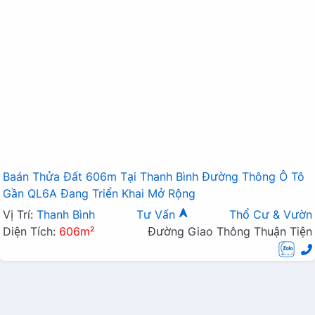
Baán Thửa Đất 606m Tại Thanh Bình Đường Thông Ô Tô
Gần QL6A Đang Triển Khai Mở Rộng
Vị Trí:
Thanh Bình
Tư Vấn
Thổ Cư & Vườn
Diện Tích:
606m²
Đường Giao Thông Thuận Tiện