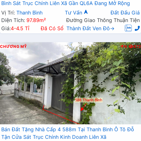
Bình Sát Trục Chính Liên Xã Gần QL6A Đang Mở Rộng
Vị Trí:
Thanh Bình
Tư Vấn
Đất Đấu Giá
Diện Tích:
97.89m²
Đường Giao Thông Thuận Tiện
Giá:
4-4.5 Tỉ
Đã Có Sổ
Thành Đất Ven Đô→
CHƯƠNG MỸ
N
672
Bán Đất Tặng Nhà Cấp 4 588m Tại Thanh Bình Ô Tô Đỗ
Tận Cửa Sát Trục Chính Kinh Doanh Liên Xã