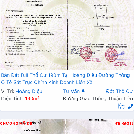
Bán Đất Full Thổ Cư 190m Tại Hoàng Diệu Đường Thông
Ô Tô Sát Trục Chính Kinh Doanh Liên Xã
Vị Trí:
Hoàng Diệu
Tư Vấn
Đất Thổ Cư
Diện Tích:
190m²
Đường Giao Thông Thuận Tiện
CHƯƠNG MỸ
ĐB
B
315