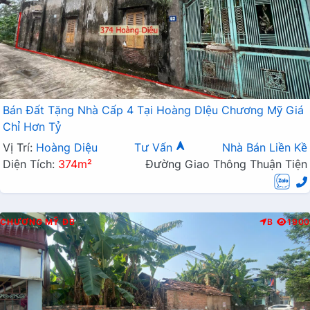
Bán Đất Tặng Nhà Cấp 4 Tại Hoàng DIệu Chương Mỹ Giá
Chỉ Hơn Tỷ
Vị Trí:
Hoàng Diệu
Tư Vấn
Nhà Bán Liền Kề
Diện Tích:
374m²
Đường Giao Thông Thuận Tiện
CHƯƠNG MỸ
ĐB
B
1900