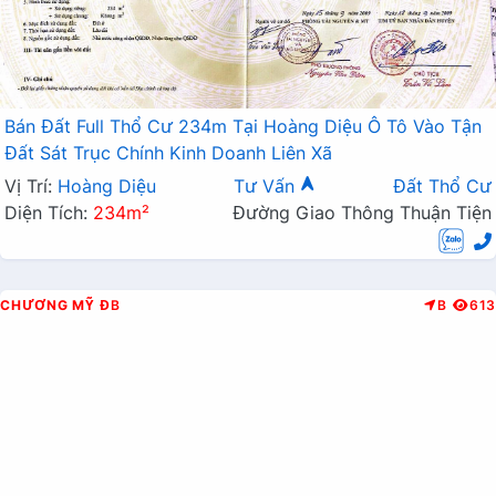
Bán Đất Full Thổ Cư 234m Tại Hoàng Diệu Ô Tô Vào Tận
Đất Sát Trục Chính Kinh Doanh Liên Xã
Vị Trí:
Hoàng Diệu
Tư Vấn
Đất Thổ Cư
Diện Tích:
234m²
Đường Giao Thông Thuận Tiện
CHƯƠNG MỸ
ĐB
B
613