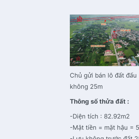
Chủ gửi bán lô đất đấu
không 25m
Thông số thửa đất :
-Diện tích : 82.92m2
-Mặt tiền = mặt hậu =
-Lưu không trước đất 