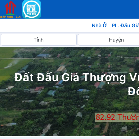
Nhà Ở
PL. Đấu Gi
Đất Đấu Giá Thượng V
Đ