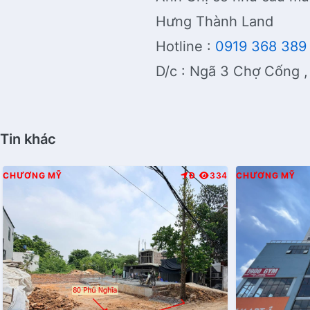
Hưng Thành Land
Hotline :
0919 368 389
D/c : Ngã 3 Chợ Cống 
Tin khác
CHƯƠNG MỸ
Đ
334
CHƯƠNG MỸ