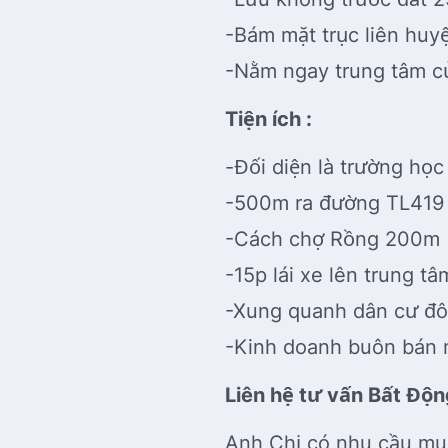
-Bám mặt trục liên hu
-Nằm ngay trung tâm 
Tiện ích :
-Đối diện là trường học
-500m ra đường TL41
-Cách chợ Rồng 200m
-15p lái xe lên trung 
-Xung quanh dân cư đôn
-Kinh doanh buôn bán m
Liên hệ tư vấn Bất Độn
Anh Chị có nhu cầu mu