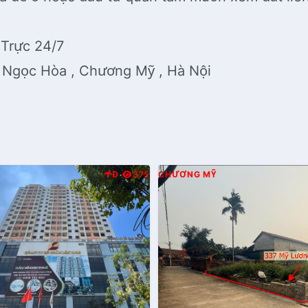
Trực 24/7
, Ngọc Hòa , Chương Mỹ , Hà Nội
Đ
375
CHƯƠNG MỸ