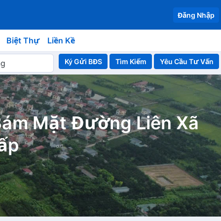
Đăng Nhập
Biệt Thự
Liền Kề
Ký Gửi BĐS
Yêu Cầu Tư Vấn
Bám Mặt Đường Liên Xã
ấp