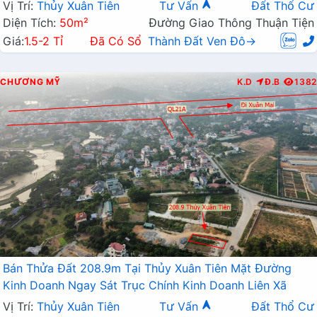
Vị Trí:
Thủy Xuân Tiên
Tư Vấn
Đất Thổ Cư
Diện Tích:
50m²
Đường Giao Thông Thuận Tiện
Giá:
1.5-2 Tỉ
Đã Có Sổ
Thành Đất Ven Đô→
CHƯƠNG MỸ
K.D
Đ.B
1382
Bán Thửa Đất 208.9m Tại Thủy Xuân Tiên Mặt Đường
Kinh Doanh Ngay Sát Trục Chính Kinh Doanh Liên Xã
Vị Trí:
Thủy Xuân Tiên
Tư Vấn
Đất Thổ Cư