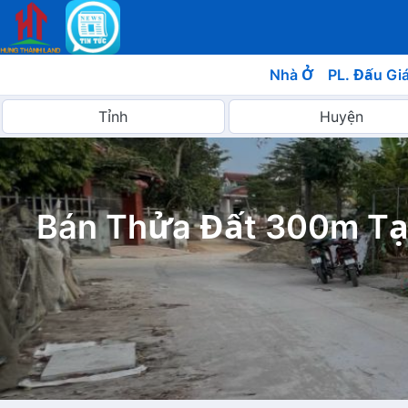
Nhà Ở
PL. Đấu Gi
Bán Thửa Đất 300m Tạ