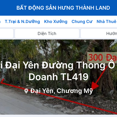
BẤT ĐỘNG SẢN HƯNG THÀNH LAND
á
T.Trại & N.Dưỡng
Kho Xưởng
Chung Cư
Nhà Thuê
i Đại Yên Đường Thong Ô 
Doanh TL419
Đại Yên, Chương Mỹ