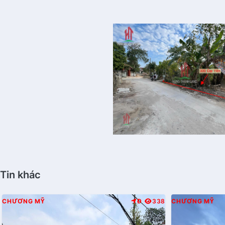
Tin khác
CHƯƠNG MỸ
Đ
338
CHƯƠNG MỸ