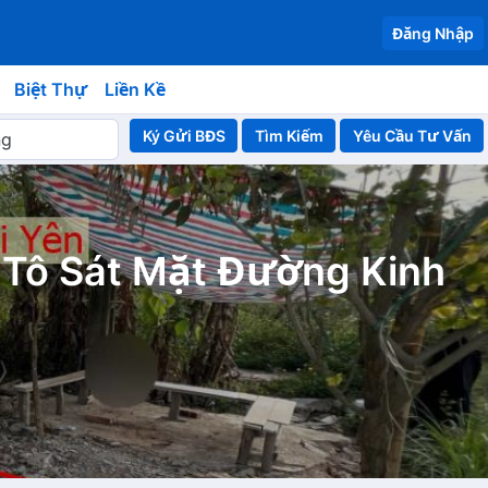
Đăng Nhập
Biệt Thự
Liền Kề
Ký Gửi BĐS
Yêu Cầu Tư Vấn
Tô Sát Mặt Đường Kinh