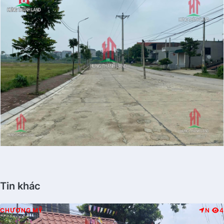
Tin khác
CHƯƠNG MỸ
N
4