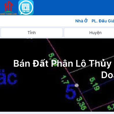
Nhà Ở
PL. Đấu Gi
Bán Đất Phân Lô Thủy 
Do