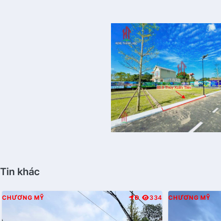
Tin khác
CHƯƠNG MỸ
Đ
334
CHƯƠNG MỸ