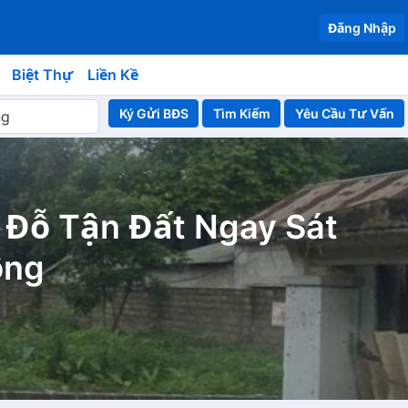
Đăng Nhập
Biệt Thự
Liền Kề
Ký Gửi BĐS
Yêu Cầu Tư Vấn
 Đỗ Tận Đất Ngay Sát
ộng