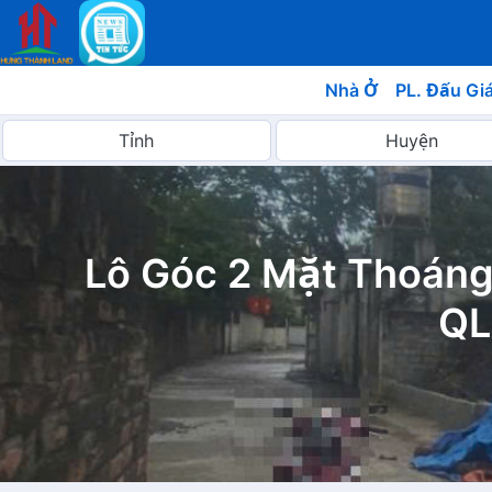
Nhà Ở
PL. Đấu Gi
Lô Góc 2 Mặt Thoáng
QL