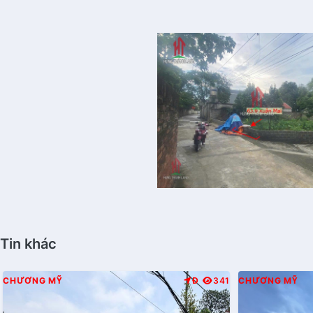
Tin khác
CHƯƠNG MỸ
Đ
341
CHƯƠNG MỸ