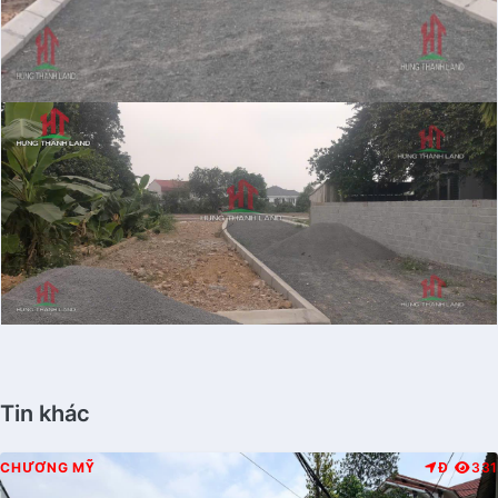
Tin khác
CHƯƠNG MỸ
Đ
331