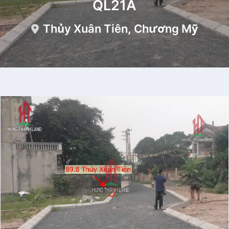
QL21A
Thủy Xuân Tiên, Chương Mỹ