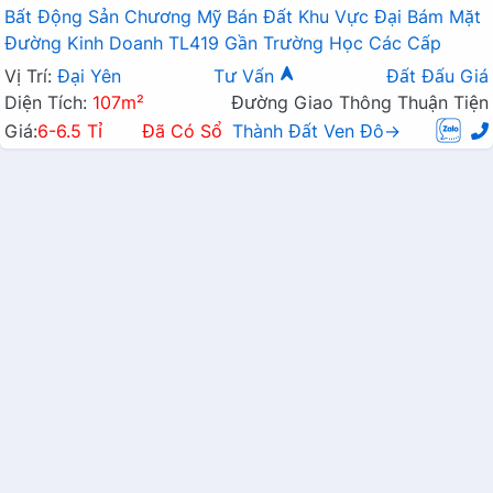
Bất Động Sản Chương Mỹ Bán Đất Khu Vực Đại Bám Mặt
Đường Kinh Doanh TL419 Gần Trường Học Các Cấp
Vị Trí:
Đại Yên
Tư Vấn
Đất Đấu Giá
Diện Tích:
107m²
Đường Giao Thông Thuận Tiện
Giá:
6-6.5 Tỉ
Đã Có Sổ
Thành Đất Ven Đô→