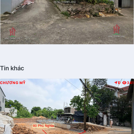
Tin khác
CHƯƠNG MỸ
Đ
341