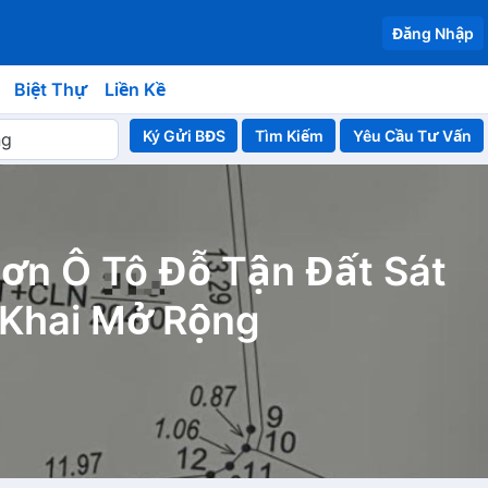
Đăng Nhập
Biệt Thự
Liền Kề
Ký Gửi BĐS
Yêu Cầu Tư Vấn
ơn Ô Tô Đỗ Tận Đất Sát
 Khai Mở Rộng