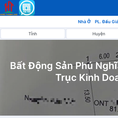
Nhà Ở
PL. Đấu Gi
Bất Động Sản Phú Nghĩ
Trục Kinh Do