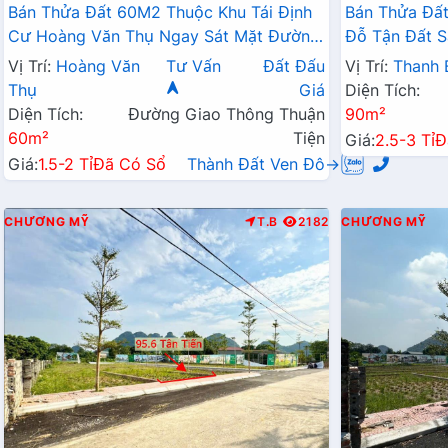
Bán Thửa Đất 60M2 Thuộc Khu Tái Định
Bán Thửa Đất
Cư Hoàng Văn Thụ Ngay Sát Mặt Đường
Đỗ Tận Đất S
Kinh Doanh QL21A
Liên Xã
Vị Trí:
Hoàng Văn
Tư Vấn
Đất Đấu
Vị Trí:
Thanh 
Thụ
Giá
Diện Tích:
Diện Tích:
Đường Giao Thông Thuận
90m²
60m²
Tiện
Giá:
2.5-3 Tỉ
Đ
Giá:
1.5-2 Tỉ
Đã Có Sổ
Thành Đất Ven Đô→
CHƯƠNG MỸ
T.B
2182
CHƯƠNG MỸ