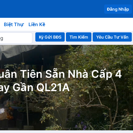
Đăng Nhập
Biệt Thự
Liền Kề
Ký Gửi BĐS
Yêu Cầu Tư Vấn
uân Tiên Sẵn Nhà Cấp 4
gay Gần QL21A