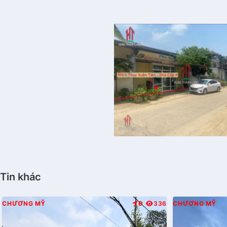
Tin khác
CHƯƠNG MỸ
Đ
336
CHƯƠNG MỸ