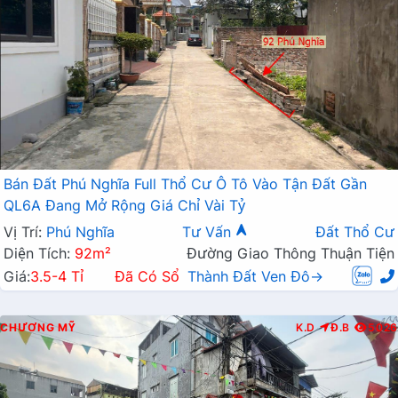
Bán Đất Phú Nghĩa Full Thổ Cư Ô Tô Vào Tận Đất Gần
QL6A Đang Mở Rộng Giá Chỉ Vài Tỷ
Vị Trí:
Phú Nghĩa
Tư Vấn
Đất Thổ Cư
Diện Tích:
92m²
Đường Giao Thông Thuận Tiện
Giá:
3.5-4 Tỉ
Đã Có Sổ
Thành Đất Ven Đô→
CHƯƠNG MỸ
K.D
Đ.B
5026