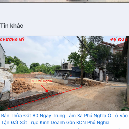
Tin khác
CHƯƠNG MỸ
Đ
341
Bán Thửa Đất 80 Ngay Trung Tâm Xã Phú Nghĩa Ô Tô Vào
Tận Đất Sát Trục Kinh Doanh Gần KCN Phú Nghĩa