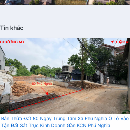
Tin khác
CHƯƠNG MỸ
Đ
341
Bán Thửa Đất 80 Ngay Trung Tâm Xã Phú Nghĩa Ô Tô Vào
Tận Đất Sát Trục Kinh Doanh Gần KCN Phú Nghĩa