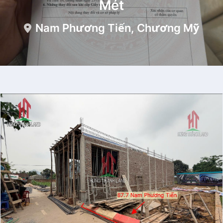
Mét
Nam Phương Tiến, Chương Mỹ