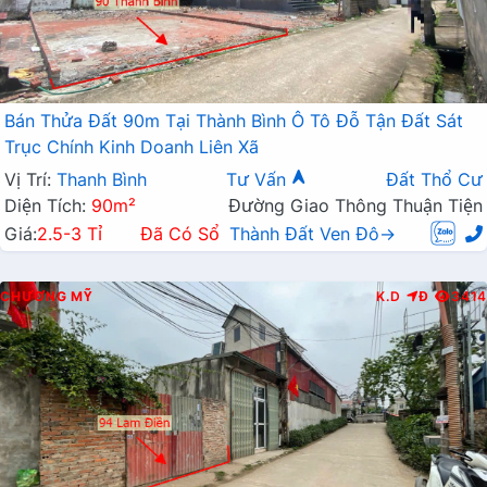
Bán Thửa Đất 90m Tại Thành Bình Ô Tô Đỗ Tận Đất Sát
Trục Chính Kinh Doanh Liên Xã
Vị Trí:
Thanh Bình
Tư Vấn
Đất Thổ Cư
Diện Tích:
90m²
Đường Giao Thông Thuận Tiện
Giá:
2.5-3 Tỉ
Đã Có Sổ
Thành Đất Ven Đô→
CHƯƠNG MỸ
K.D
Đ
3414