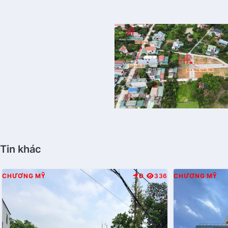
Tin khác
CHƯƠNG MỸ
Đ
336
CHƯƠNG MỸ