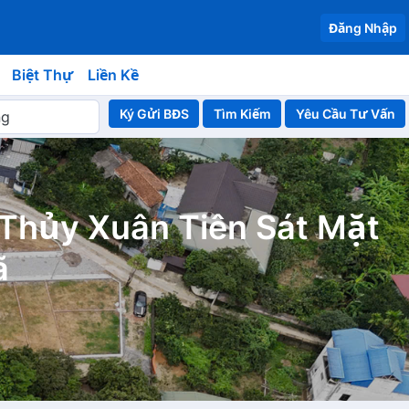
Đăng Nhập
Biệt Thự
Liền Kề
Ký Gửi BĐS
Yêu Cầu Tư Vấn
Thủy Xuân Tiên Sát Mặt
ã