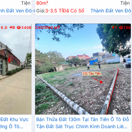
Tiện
80m²
Tiện
nh Đất Ven Đô→
Giá:
3-3.5 Tỉ
Đã Có Sổ
Thành Đất Ven Đ
K.D
Đ
3408
CHƯƠNG MỸ
T
768
 Đất Khu Vực
Bán Thửa Đất 130m Tại Tân Tiến Ô Tô Đỗ
ờng Ô Tô
Tận Đất Sát Trục Chính Kinh Doanh Liên