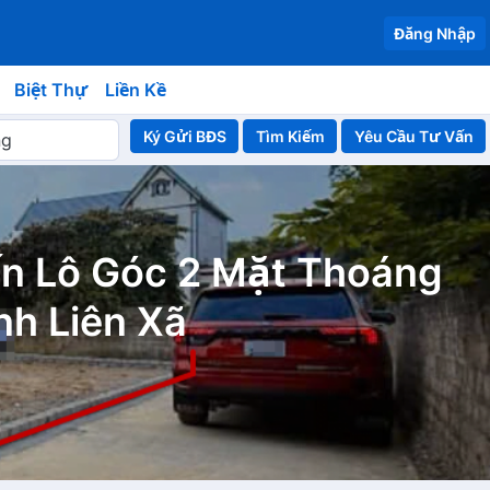
Đăng Nhập
Biệt Thự
Liền Kề
Ký Gửi BĐS
Yêu Cầu Tư Vấn
ến Lô Góc 2 Mặt Thoáng
nh Liên Xã