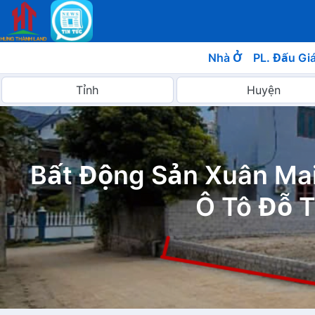
Nhà Ở
PL. Đấu Gi
Bất Động Sản Xuân Mai
Ô Tô Đỗ T