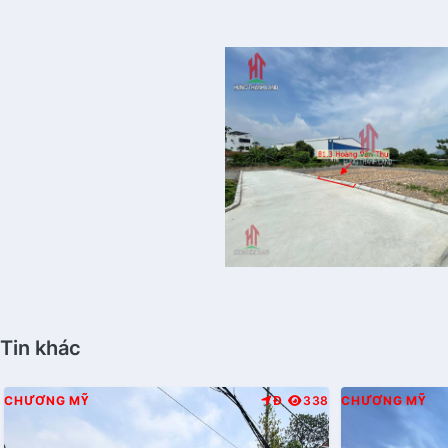
Tin khác
CHƯƠNG MỸ
Đ
338
CHƯƠNG MỸ