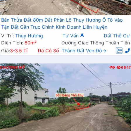
Bán Thửa Đất 80m Đất Phân Lô Thụy Hương Ô Tô Vào
Tận Đất Gần Trục Chính Kinh Doanh Liên Huyện
Vị Trí:
Thụy Hương
Tư Vấn
Đất Thổ Cư
Diện Tích:
80m²
Đường Giao Thông Thuận Tiện
Giá:
3-3.5 Tỉ
Đã Có Sổ
Thành Đất Ven Đô→
CHƯƠNG MỸ
Đ
6647