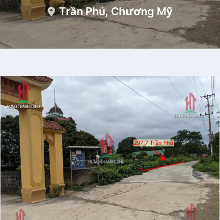
Trần Phú, Chương Mỹ