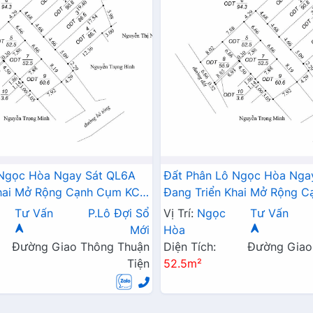
 Ngọc Hòa Ngay Sát QL6A
Đất Phân Lô Ngọc Hòa Nga
Khai Mở Rộng Cạnh Cụm KCN
Đang Triển Khai Mở Rộng 
Phú Nghĩa
Tư Vấn
P.Lô Đợi Sổ
Vị Trí:
Ngọc
Tư Vấn
Mới
Hòa
Đường Giao Thông Thuận
Diện Tích:
Đường Giao
Tiện
52.5m²