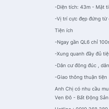
-Diện tích: 43m - Mặt t
-Vị trí cực đẹp đứng từ
Tiện ích
-Ngay gần QL6 chỉ 10
-Xung quanh đầy đủ tiệ
-Dân cư đông đúc , dân 
-Giao thông thuận tiện
Anh Chị có nhu cầu mu
Ven Đô - Bất Động Sả