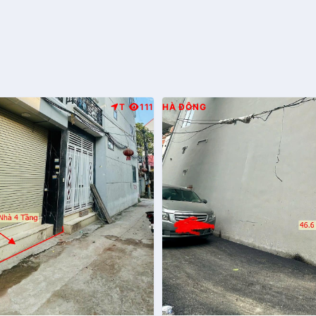
T
111
HÀ ĐÔNG