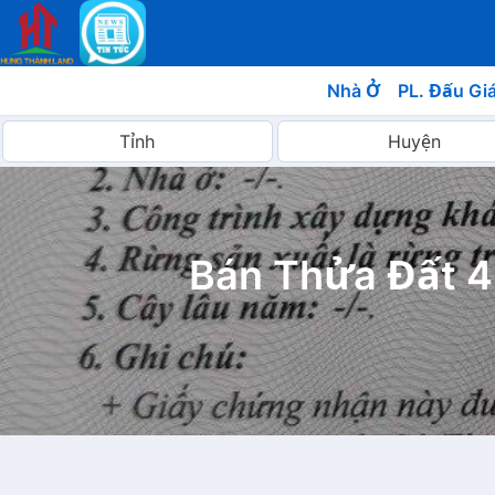
Nhà Ở
PL. Đấu Gi
Bán Thửa Đất 4