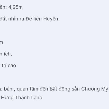
iền: 4,95m
 đất nhìn ra Đê liên Huyện.
0m
n ích,
trí cao
a bán , quan tâm đến Bất động sản Chương Mỹ 
n Hưng Thành Land