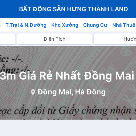
BẤT ĐỘNG SẢN HƯNG THÀNH LAND
á
T.Trại & N.Dưỡng
Kho Xưởng
Chung Cư
Nhà Thuê
3m Giá Rẻ Nhất Đồng Mai
Đồng Mai, Hà Đông