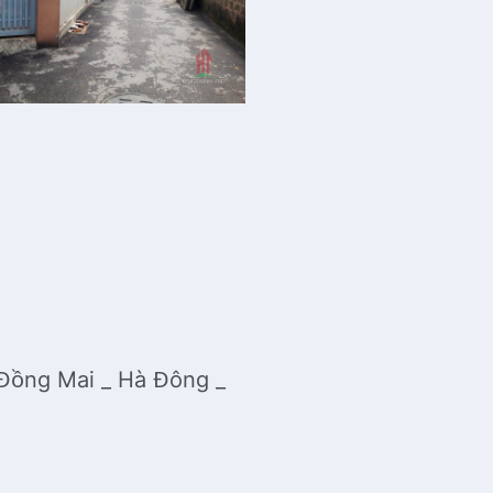
Đồng Mai _ Hà Đông _