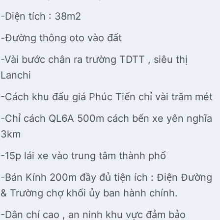
-Diện tích : 38m2
-Đường thông oto vào đất
-Vài bước chân ra trường TDTT , siêu thị
Lanchi
-Cách khu đấu giá Phúc Tiến chỉ vài trăm mét
-Chỉ cách QL6A 500m cách bến xe yên nghĩa
3km
-15p lái xe vào trung tâm thành phố
-Bán Kính 200m đầy đủ tiện ích : Điện Đường
& Trường chợ khối ủy ban hành chính.
-Dân chí cao , an ninh khu vực đảm bảo