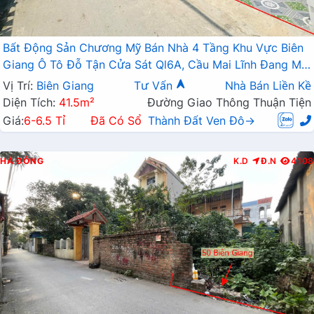
Bất Động Sản Chương Mỹ Bán Nhà 4 Tầng Khu Vực Biên
Giang Ô Tô Đỗ Tận Cửa Sát Ql6A, Cầu Mai Lĩnh Đang Mở
Rộng
Vị Trí:
Biên Giang
Tư Vấn
Nhà Bán Liền Kề
Diện Tích:
41.5m²
Đường Giao Thông Thuận Tiện
Giá:
6-6.5 Tỉ
Đã Có Sổ
Thành Đất Ven Đô→
HÀ ĐÔNG
K.D
Đ.N
4108