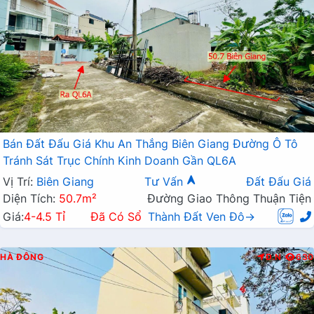
Bán Đất Đấu Giá Khu An Thắng Biên Giang Đường Ô Tô
Tránh Sát Trục Chính Kinh Doanh Gần QL6A
Vị Trí:
Biên Giang
Tư Vấn
Đất Đấu Giá
Diện Tích:
50.7m²
Đường Giao Thông Thuận Tiện
Giá:
4-4.5 Tỉ
Đã Có Sổ
Thành Đất Ven Đô→
HÀ ĐÔNG
Đ.N
630