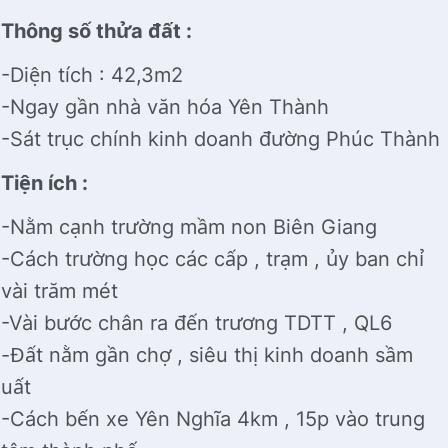
Thông số thửa đất :
-Diện tích : 42,3m2
-Ngay gần nhà văn hóa Yên Thành
-Sát trục chính kinh doanh đường Phúc Thành
Tiện ích :
-Nằm cạnh trường mầm non Biên Giang
-Cách trường học các cấp , trạm , ủy ban chỉ
vài trăm mét
-Vài bước chân ra đến trương TDTT , QL6
-Đất nằm gần chợ , siêu thị kinh doanh sầm
uất
-Cách bến xe Yên Nghĩa 4km , 15p vào trung