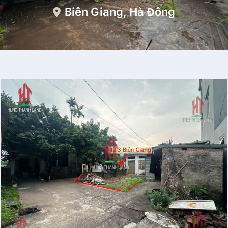
Biên Giang, Hà Đông