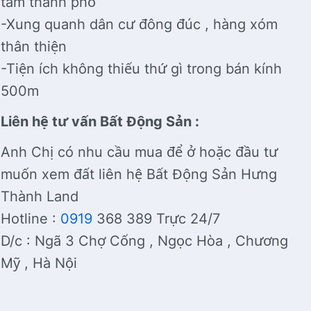
tâm thành phố
-Xung quanh dân cư đông đúc , hàng xóm
thân thiện
-Tiện ích không thiếu thứ gì trong bán kính
500m
Liên hệ tư vấn Bất Động Sản :
Anh Chị có nhu cầu mua để ở hoặc đầu tư
muốn xem đất liên hệ Bất Động Sản Hưng
Thành Land
Hotline :
0919
368 389 Trực 24/7
D/c : Ngã 3 Chợ Cống , Ngọc Hòa , Chương
Mỹ , Hà Nội