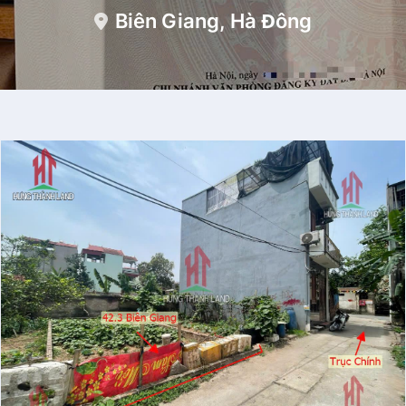
Biên Giang, Hà Đông