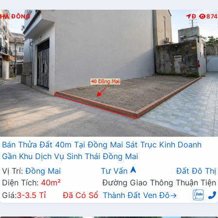
HÀ ĐÔNG
Đ
874
Bán Thửa Đất 40m Tại Đồng Mai Sát Trục Kinh Doanh
Gần Khu Dịch Vụ Sinh Thái Đồng Mai
Vị Trí:
Đồng Mai
Tư Vấn
Đất Đô Thị
Diện Tích:
40m²
Đường Giao Thông Thuận Tiện
Giá:
3-3.5 Tỉ
Đã Có Sổ
Thành Đất Ven Đô→