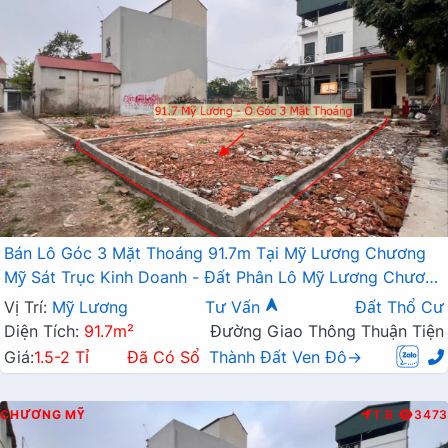
Bán Lô Góc 3 Mặt Thoáng 91.7m Tại Mỹ Lương Chương
Mỹ Sát Trục Kinh Doanh - Đất Phân Lô Mỹ Lương Chương
Mỹ
Vị Trí:
Mỹ Lương
Tư Vấn
Đất Thổ Cư
Diện Tích:
91.7m²
Đường Giao Thông Thuận Tiện
Giá:
1.5-2 Tỉ
Đã Có Sổ
Thành Đất Ven Đô→
CHƯƠNG MỸ
T.B
3473