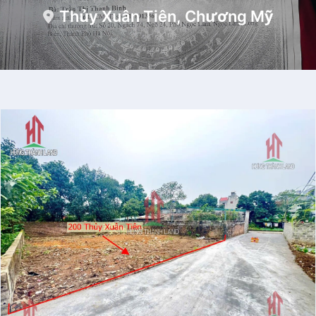
Thủy Xuân Tiên, Chương Mỹ