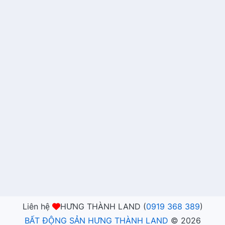
Liên hệ
HƯNG THÀNH LAND (
0919 368 389
)
BẤT ĐỘNG SẢN HƯNG THÀNH LAND
©
2026