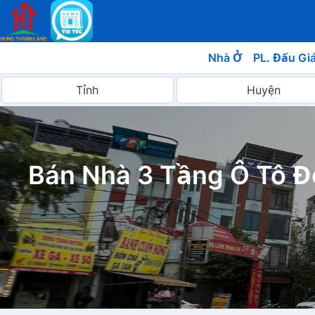
Nhà Ở
PL. Đấu Gi
Bán Nhà 3 Tầng Ô Tô 