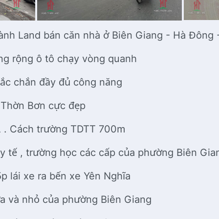
nh Land bán căn nhà ở Biên Giang - Hà Đông 
ờng rộng ô tô chạy vòng quanh
chắc chắn đầy đủ công năng
á Thờn Bơn cực đẹp
A . Cách trường TDTT 700m
 y tế , trường học các cấp của phường Biên Gi
5p lái xe ra bến xe Yên Nghĩa
a và nhỏ của phường Biên Giang