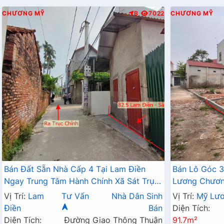
CHƯƠNG MỸ
B
7022
CHƯƠNG MỸ
Bán Đất Sẵn Nhà Cấp 4 Tại Lam Điền
Bán Lô Góc 3
Ngay Trung Tâm Hành Chính Xã Sát Trục
Lương Chương
Kinh Doanh Giá Chỉ Hơn 2 Tỷ
Đất Phân Lô
Vị Trí:
Lam
Tư Vấn
Nhà Dân Sinh
Vị Trí:
Mỹ Lư
Điền
Bán
Diện Tích:
Diện Tích:
Đường Giao Thông Thuận
91.7m²