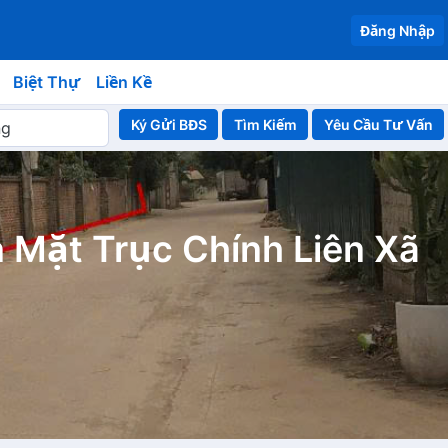
Đăng Nhập
Biệt Thự
Liền Kề
Ký Gửi BĐS
Yêu Cầu Tư Vấn
 Mặt Trục Chính Liên Xã