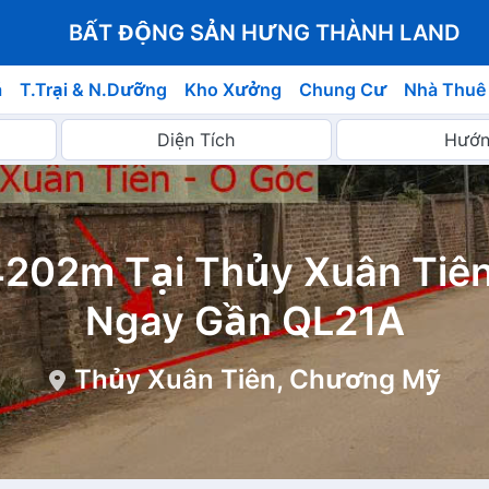
BẤT ĐỘNG SẢN HƯNG THÀNH LAND
á
T.Trại & N.Dưỡng
Kho Xưởng
Chung Cư
Nhà Thuê
4202m Tại Thủy Xuân Tiên
Ngay Gần QL21A
Thủy Xuân Tiên, Chương Mỹ