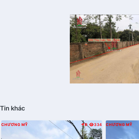
Tin khác
CHƯƠNG MỸ
Đ
334
CHƯƠNG MỸ