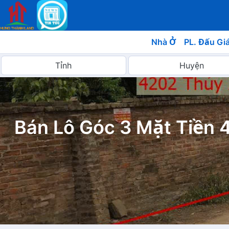
Nhà Ở
PL. Đấu Gi
Bán Lô Góc 3 Mặt Tiền 