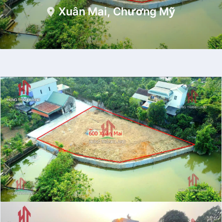
Xuân Mai, Chương Mỹ