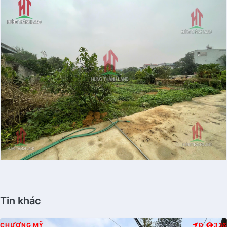
Tin khác
CHƯƠNG MỸ
Đ
336