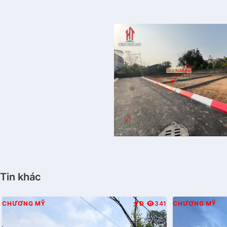
Tin khác
CHƯƠNG MỸ
Đ
341
CHƯƠNG MỸ