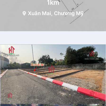
1km
Xuân Mai, Chương Mỹ