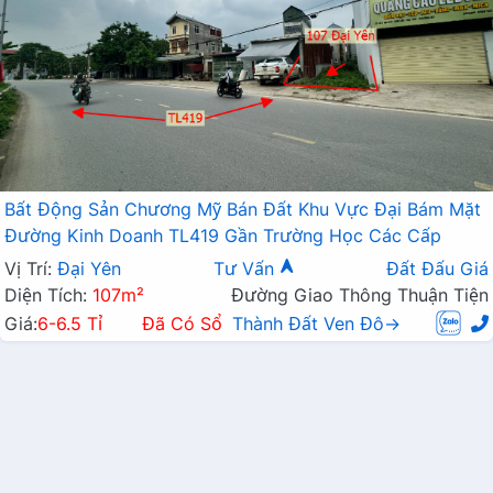
Bất Động Sản Chương Mỹ Bán Đất Khu Vực Đại Bám Mặt
Đường Kinh Doanh TL419 Gần Trường Học Các Cấp
Vị Trí:
Đại Yên
Tư Vấn
Đất Đấu Giá
Diện Tích:
107m²
Đường Giao Thông Thuận Tiện
Giá:
6-6.5 Tỉ
Đã Có Sổ
Thành Đất Ven Đô→