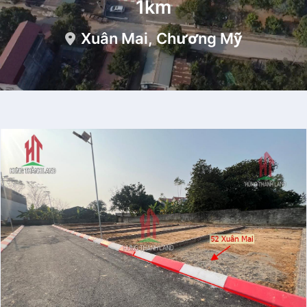
1km
Xuân Mai, Chương Mỹ