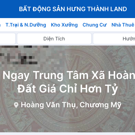
BẤT ĐỘNG SẢN HƯNG THÀNH LAND
á
T.Trại & N.Dưỡng
Kho Xưởng
Chung Cư
Nhà Thuê
m Ngay Trung Tâm Xã Hoàn
Đất Giá Chỉ Hơn Tỷ
Hoàng Văn Thụ, Chương Mỹ