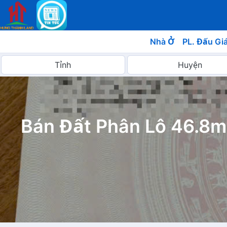
Nhà Ở
PL. Đấu Gi
Bán Đất Phân Lô 46.8