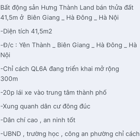
Bất động sản Hưng Thành Land bán thửa đất
41,5m ở Biên Giang _ Hà Đông _ Hà Nội
-Diện tích 41,5m2
-Đ/c : Yên Thành _ Biên Giang _ Hà Đông _ Hà
Nội
-Chỉ cách QL6A đang triển khai mở rộng
300m
-20p lái xe vào trung tâm thành phố
-Xung quanh dân cư đông đúc
-Dân chí cao , an ninh tốt
-UBND , trường học , công an phường chỉ cách