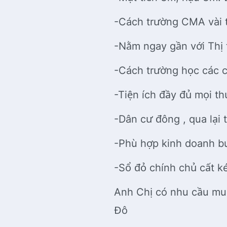
-Cách trường CMA vài 
-Nằm ngay gần với Thị
-Cách trường học các cấ
-Tiện ích đầy đủ mọi t
-Dân cư đông , qua lại 
-Phù hợp kinh doanh b
-Sổ đỏ chính chủ cất k
Anh Chị có nhu cầu mu
Đô