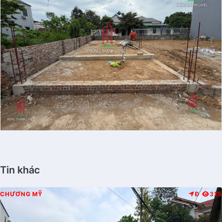
Tin khác
CHƯƠNG MỸ
Đ
325