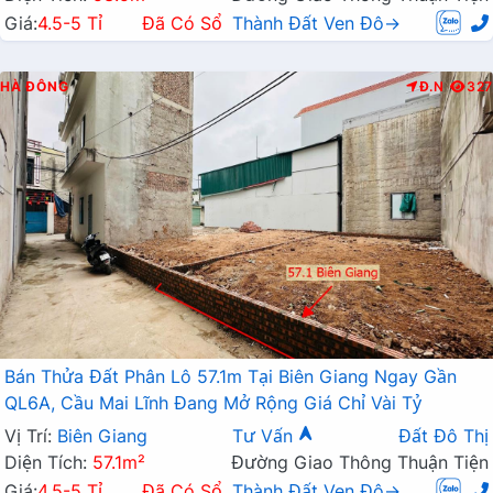
Giá:
4.5-5 Tỉ
Đã Có Sổ
Thành Đất Ven Đô→
HÀ ĐÔNG
Đ.N
327
Bán Thửa Đất Phân Lô 57.1m Tại Biên Giang Ngay Gần
QL6A, Cầu Mai Lĩnh Đang Mở Rộng Giá Chỉ Vài Tỷ
Vị Trí:
Biên Giang
Tư Vấn
Đất Đô Thị
Diện Tích:
57.1m²
Đường Giao Thông Thuận Tiện
Giá:
4.5-5 Tỉ
Đã Có Sổ
Thành Đất Ven Đô→