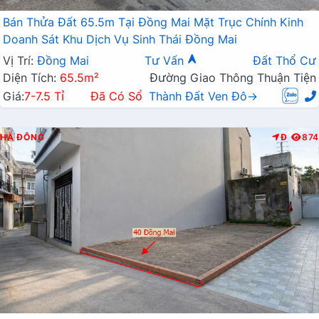
Bán Thửa Đất 65.5m Tại Đồng Mai Mặt Trục Chính Kinh
Doanh Sát Khu Dịch Vụ Sinh Thái Đồng Mai
Vị Trí:
Đồng Mai
Tư Vấn
Đất Thổ Cư
Diện Tích:
65.5m²
Đường Giao Thông Thuận Tiện
Giá:
7-7.5 Tỉ
Đã Có Sổ
Thành Đất Ven Đô→
HÀ ĐÔNG
Đ
874