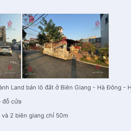
nh Land bán lô đất ở Biên Giang - Hà Đông - 
tô đỗ cửa
 và 2 biên giang chỉ 50m