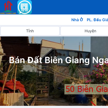
Nhà Ở
PL. Đấu Gi
Bán Đất Biên Giang Nga