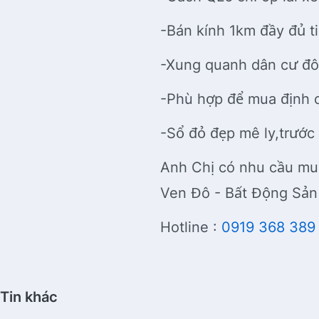
-Bán kính 1km đầy đủ tiệ
-Xung quanh dân cư đô
-Phù hợp để mua định c
-Sổ đỏ đẹp mê ly,trước
Anh Chị có nhu cầu mu
Ven Đô - Bất Động Sả
Hotline :
0919 368 389
Tin khác