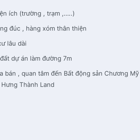
n ích (trường , trạm ,…..)
ng đúc , hàng xóm thân thiện
ư lâu dài
 đất dự án làm đường 7m
a bán , quan tâm đến Bất động sản Chương Mỹ 
n Hưng Thành Land