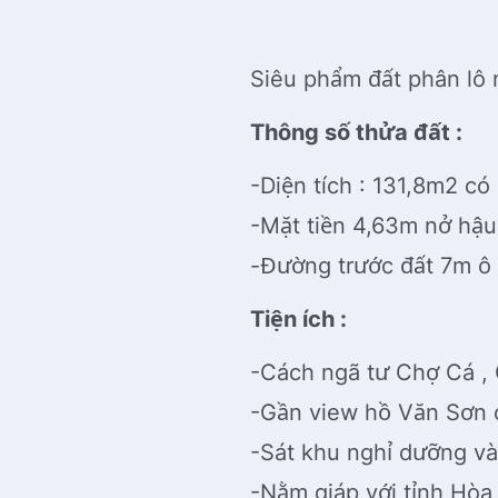
Siêu phẩm đất phân lô
Thông số thửa đất :
-Diện tích : 131,8m2 c
-Mặt tiền 4,63m nở hậu 
-Đường trước đất 7m ô
Tiện ích :
-Cách ngã tư Chợ Cá ,
-Gần view hồ Văn Sơn 
-Sát khu nghỉ dưỡng và
-Nằm giáp với tỉnh Hòa 