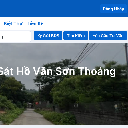
Đăng Nhập
Biệt Thự
Liền Kề
Ký Gửi BĐS
Yêu Cầu Tư Vấn
Sát Hồ Văn Sơn Thoáng