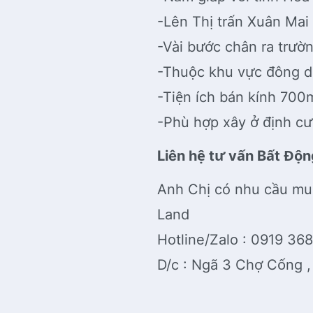
-Lên Thị trấn Xuân Mai 
-Vài bước chân ra trườn
-Thuộc khu vực đông dâ
-Tiện ích bán kính 700
-Phù hợp xây ở định cư 
Liên hệ tư vấn Bất Độn
Anh Chị có nhu cầu mu
Land
Hotline/Zalo : 0919 36
D/c : Ngã 3 Chợ Cống 