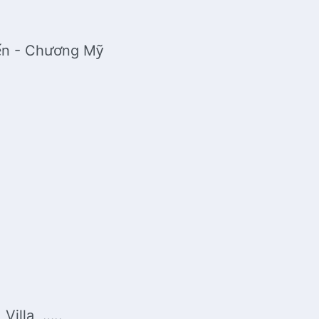
iến - Chương Mỹ
Villa ,…..