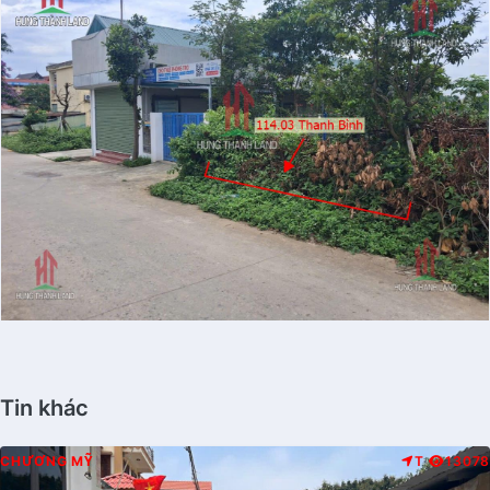
Tin khác
CHƯƠNG MỸ
T
13078