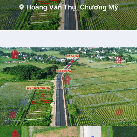
Hoàng Văn Thụ, Chương Mỹ